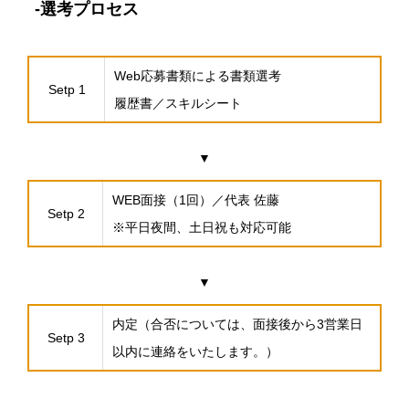
-選考プロセス
Web応募書類による書類選考
Setp 1
履歴書／スキルシート
▼
WEB面接（1回）／代表 佐藤
Setp 2
※平日夜間、土日祝も対応可能
▼
内定（合否については、面接後から3営業日
Setp 3
以内に連絡をいたします。）