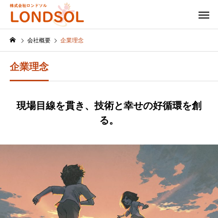
会社概要
企業理念
企業理念
現場目線を貫き、技術と幸せの好循環を創
る。