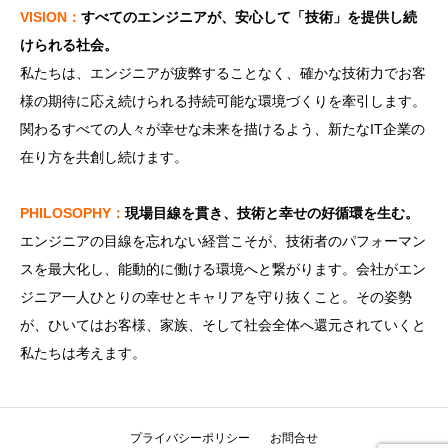
VISION：
すべてのエンジニアが、安心して「技術」を提供し続
けられる社会。
私たちは、エンジニアが疲弊することなく、確かな技術力でお客
様の期待に応え続けられる持続可能な環境づくりを牽引します。
関わるすべての人々が幸せな未来を描けるよう、新たなIT企業の
在り方を共創し続けます。
PHILOSOPHY：
現場目線を貫き、技術と幸せの好循環を生む。
エンジニアの目線を忘れない経営こそが、技術者のパフォーマン
スを最大化し、能動的に働ける環境へと繋がります。会社がエン
ジニア一人ひとりの幸せとキャリアを守り抜くこと。その姿勢
が、ひいてはお客様、家族、そして社会全体へ還元されていくと
私たちは考えます。
プライバシーポリシー
お問合せ