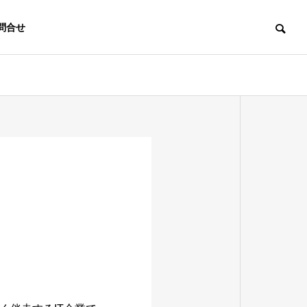
問合せ
OUTLINE
会社概要
IT
ERANSE
CONSULTING
ンスのプラ
ム
ITコンサルティング