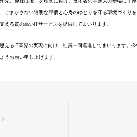
が先、会社は後」を理念に掲げ、技術者の等身大の歩幅に手厚
、ごまかさない透明な評価と心身のゆとりを守る環境づくりを
支える質の高いITサービスを提供してまいります。
思えるIT業界の実現に向け、社員一同邁進してまいります。
ようお願い申し上げます。